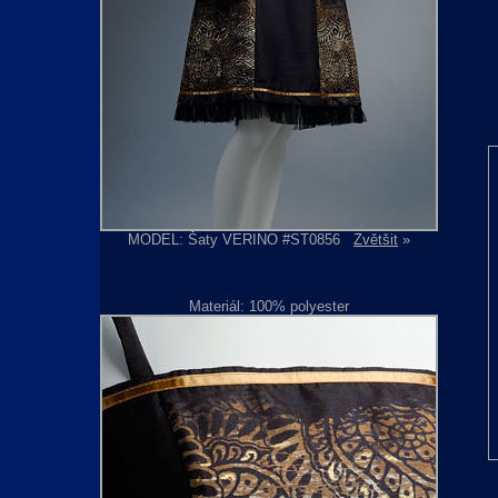
MODEL: Šaty VERINO #ST0856
Zvětšit
»
Materiál: 100% polyester