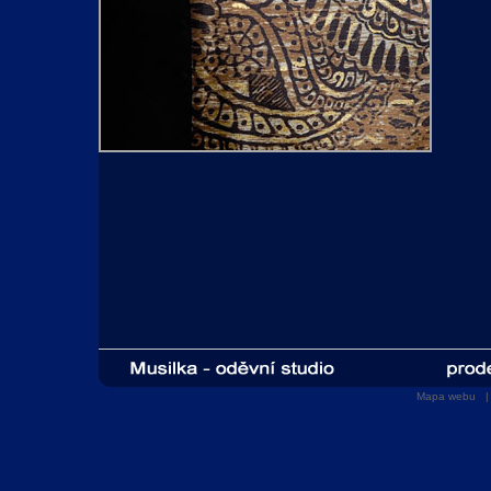
Mapa webu
| 