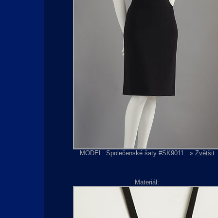
MODEL: Společenské šaty #SK9011
»
Zvětšit
Materiál: