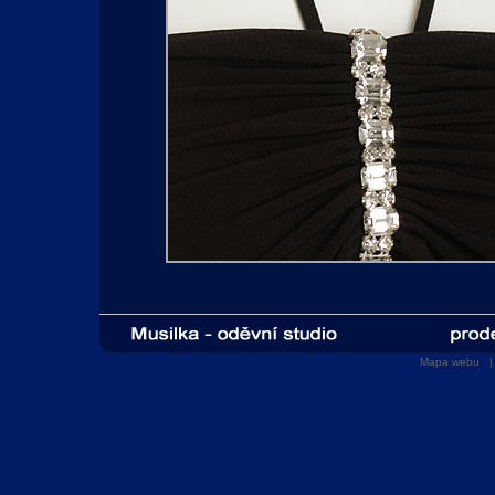
Mapa webu
| 