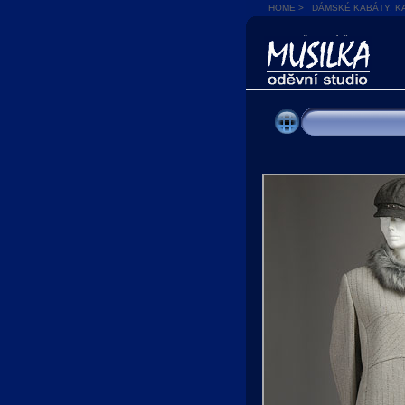
HOME
>
DÁMSKÉ KABÁTY, K
SPOLEČENSKÉ ŠATY